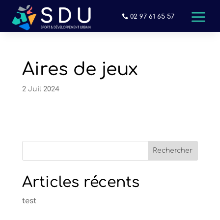
a
02 97 61 65 57
Aires de jeux
2 Juil 2024
Rechercher
Articles récents
test