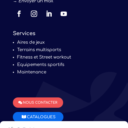
→
Envoyer
un mail
Services
Aires de jeux
Terrains multisports
Fitness et Street workout
Equipements sportifs
Maintenance
NOUS CONTACTER
CATALOGUES