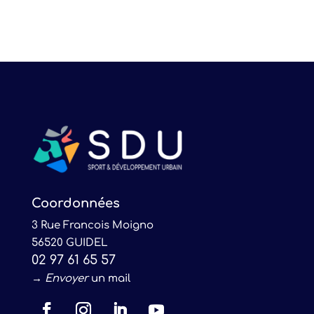
Coordonnées
3 Rue Francois Moigno
56520 GUIDEL
02 97 61 65 57
→
Envoyer
un mail