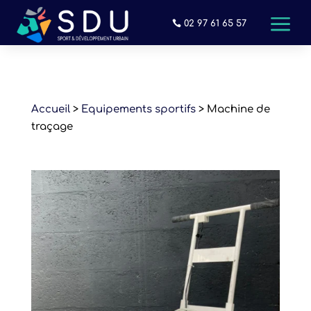
a
02 97 61 65 57
Accueil
>
Equipements sportifs
> Machine de
traçage