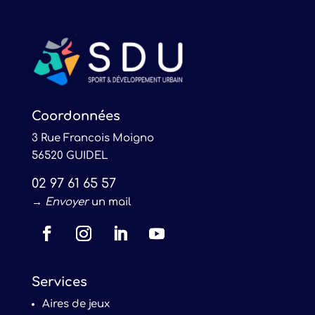
Coordonnées
3 Rue Francois Moigno
56520 GUIDEL
02 97 61 65 57
→
Envoyer
un mail
Services
Aires de jeux