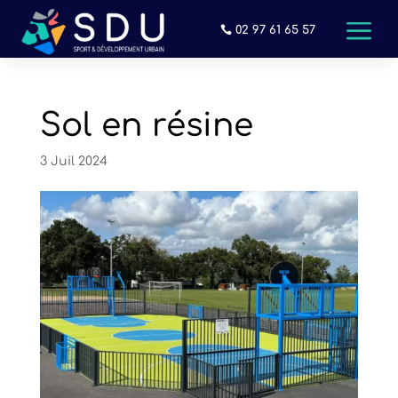
a
02 97 61 65 57
Sol en résine
3 Juil 2024