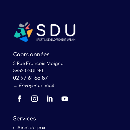
Coordonnées
3 Rue Francois Moigno
56520 GUIDEL
02 97 61 65 57
→
Envoyer
un mail
Services
Aires de jeux